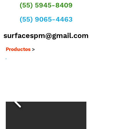
(55) 5945-8409
(55) 9065-4463
surfacespm@gmail.com
Productos
>
TAPETE DE
SEGURIDAD DE PVC
PARA TRÁFICO
PESADO